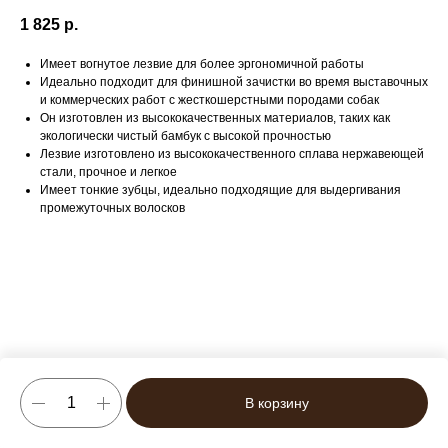
1 825
р.
Имеет вогнутое лезвие для более эргономичной работы
Идеально подходит для финишной зачистки во время выставочных
и коммерческих работ с жесткошерстными породами собак
Он изготовлен из высококачественных материалов, таких как
экологически чистый бамбук с высокой прочностью
Лезвие изготовлено из высококачественного сплава нержавеющей
стали, прочное и легкое
Имеет тонкие зубцы, идеально подходящие для выдергивания
промежуточных волосков
В корзину