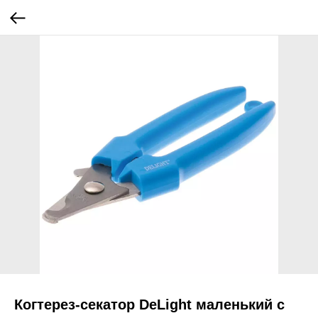
Когтерез-секатор DeLight маленький с