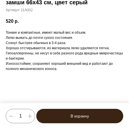
замши 66х43 см, цвет серый
Артикул:
11A002
520
р.
Тонкие и компактные, имеют малый вес и объем.
Легко выжать до почти сухого состояния.
Сохнут быстрее обычных в 3-4 раза.
Хорошо отстирываются, из материала легко удаляются пятна.
Гипоаллергенны, не несут в себе разного рода вредные микрочастицы
и бактерии.
Износостойкие, сохраняют хороший внешний вид и работают до
полного механического износа.
В корзину