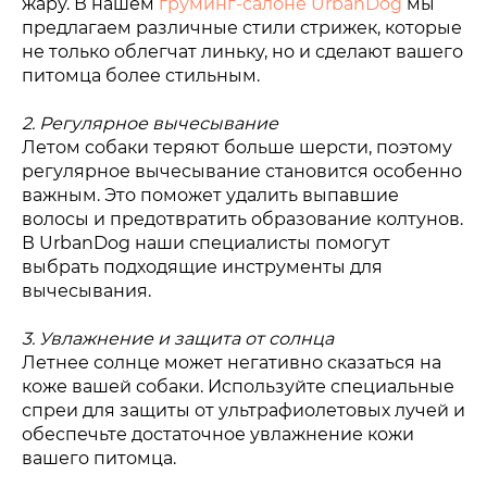
жару. В нашем
груминг-салоне UrbanDog
мы
предлагаем различные стили стрижек, которые
не только облегчат линьку, но и сделают вашего
питомца более стильным.
2. Регулярное вычесывание
Летом собаки теряют больше шерсти, поэтому
регулярное вычесывание становится особенно
важным. Это поможет удалить выпавшие
волосы и предотвратить образование колтунов.
В UrbanDog наши специалисты помогут
выбрать подходящие инструменты для
вычесывания.
3. Увлажнение и защита от солнца
Летнее солнце может негативно сказаться на
коже вашей собаки. Используйте специальные
спреи для защиты от ультрафиолетовых лучей и
обеспечьте достаточное увлажнение кожи
вашего питомца.