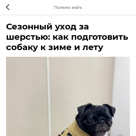
Полезно знать
Сезонный уход за
шерстью: как подготовить
собаку к зиме и лету